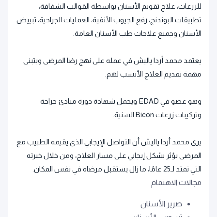
للزرعات، علاج تقويم الأسنان بواسطة القوالب الشفافة،
تطبيقات البوندنج، رفع الجيوب الأنفية، العمليات الجراحية، تبييض
الأسنان وجميع علاجات طب الأسنان العامة.
يعتمد محمد أردا ياليش في عمله على نهج رضا المرضى ويتبنى
مهمة تقديم العلاج الأنسب لهم.
وهو عضو في EDAD ويحمل شهادة دورة مبادئ جراحة
وتركيبات زرعات Bicon السنية.
يرى محمد أردا ياليش أن التواصل الإيجابي الذي يقيمه الطبيب مع
المرضى يؤثر بشكل إيجابي على مسار العلاج، ومن خلال خبرته
التي تمتد لـ25 عامًا، ما زال يستقبل مرضاه في نفس المكان.
مجالات الاهتمام
صرير الأسنان