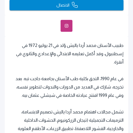
الاتصال
طبيب الأسنان محمد أردا ياليش وُلد في 21 يوليو 1972 في
إسطنبول، وقد أكمل تعليمه الابتدائي والإعدادي والثانوي في
أنقرة.
في عام 1990، التحق بكلية طب الأسنان بجامعة حاجت تبه. بعد
تخرجه، شارك في العديد من الدورات والندوات لتطوير نفسه،
وفي عام 1999 افتتح عيادته الخاصة في شيشلي عثمان بيه.
تشمل مجالات اهتمام محمد أردا ياليش تصميم الابتسامة،
الترميمات التجميلية (تيجان الزركونيوم، الحشوات الداخلية
والخارجية، القشور اللاصقة)، تطبيق الزرعات، الأطقم العلوية