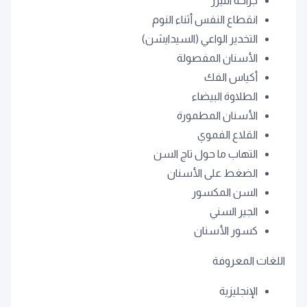
جراحة الليزر
انقطاع النفس أثناء النوم
التخدير الواعي (السيدايشن)
الأسنان المفصولة
أكياس الفك
الطلاوة البيضاء
الأسنان المطمورة
القلاع الفموي
التهاب ما حول تاج السن
الضغط على الأسنان
السن المكسور
الجير السني
كسور الأسنان
اللغات المعروفة
الإنجليزية