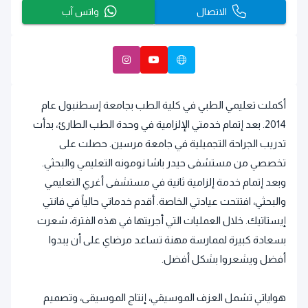
الاتصال
واتس آب
أكملت تعليمي الطبي في كلية الطب بجامعة إسطنبول عام
2014. بعد إتمام خدمتي الإلزامية في وحدة الطب الطارئ، بدأت
تدريب الجراحة التجميلية في جامعة مرسين. حصلت على
تخصصي من مستشفى حيدر باشا نومونه التعليمي والبحثي.
وبعد إتمام خدمة إلزامية ثانية في مستشفى أغري التعليمي
والبحثي، افتتحت عيادتي الخاصة. أقدم خدماتي حالياً في فانتي
إيستاتيك. خلال العمليات التي أجريتها في هذه الفترة، شعرت
بسعادة كبيرة لممارسة مهنة تساعد مرضاي على أن يبدوا
أفضل ويشعروا بشكل أفضل.
هواياتي تشمل العزف الموسيقي، إنتاج الموسيقى، وتصميم