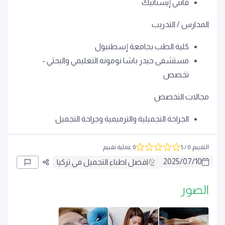
فانتي إيستاتيك
المدارس / التدريب
كلية الطب بجامعة إسطنبول
مستشفى حيدر باشا نومونه التعليمي والبحثي -
تخصص
مجالات التخصص
الجراحة التجميلية والترميمية وجراحة التجميل
التقييم
:
0
/ 5
0 عملية تقييم
2025
/
07
/
10
افضل اطباء التجميل في تركيا
الصور