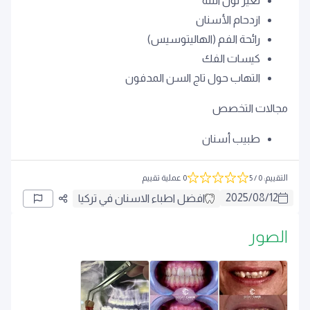
تغير لون اللثة
ازدحام الأسنان
رائحة الفم (الهاليتوسيس)
كيسات الفك
التهاب حول تاج السن المدفون
مجالات التخصص
طبيب أسنان
التقييم
:
0
/ 5
0 عملية تقييم
2025
/
08
/
12
افضل اطباء الاسنان في تركيا
الصور