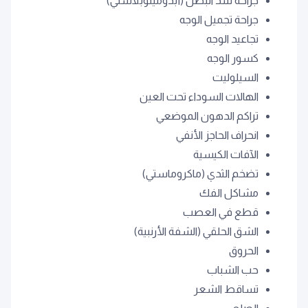
جراحة شد البطن (أبدومينوبلاستي)
جراحة تجميل الوجه
تجاعيد الوجه
كسور الوجه
السيلوليت
الهالات السوداء تحت العين
تراكم الدهون الموضعي
انحراف الحاجز الأنفي
الآفات الكيسية
تضخم الثدي (ماكروماستي)
مشاكل الفك
قطع في العصب
الشق الحلقي (الشفة الأرنبية)
الحروق
حب الشباب
تساقط الشعر