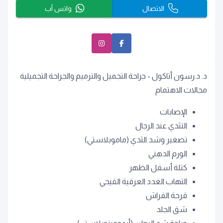
الاتصال
واتس آب
د. د.رسون أتاكول - جراحة التجميل والترميم والجراحة التجميلية
مجالات الاهتمام
الإصابات
التثدي عند الرجال
تصغير وشد الثدي (ماموبلاستي)
الورم الدهني
كتلة أسفل الظهر
التهاب الغدد العرقية القيحي
قرحة الفراش
شق الجلد