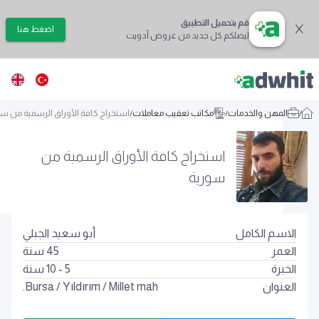
قم بتحميل التطبيق
اضغط هنا
ليصلكم كل جديد من عروض أدويت
/
المهن والخدمات
/
مكاتب تعقيب معاملات
/
استخراج كافة الأوراق الرسمية من سو
استخراج كافة الأوراق الرسمية من
سورية
الاسم الكامل
أبو سعيد الجبلي
العمر
45
سنة
الخبرة
5 - 10 سنة
العنوان
Millet mah.
/
Yıldırım
/
Bursa