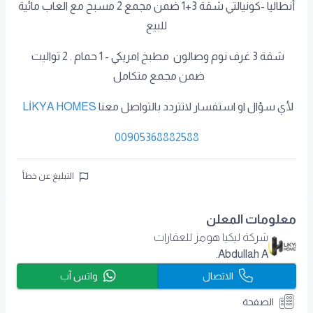
أنطاليا -كونيالتي شقة 3+1 ضمن مجمع 2 مسبح مع العاب مائية
للبيع
شقة 3 غرف نوم وصالون مطبخ امريكي - 1 حمام . 2 تواليت
ضمن مجمع متكامل
لأي سؤال او استفسار لاتتردد بالتواصل معنا
LİKYA HOMES
00905368882588
التبليغ عن خطأ
معلومات المعلن
شركة ليكيا هومز للعقارات
Abdullah A.
الاتصال
واتس آب
الصفحة