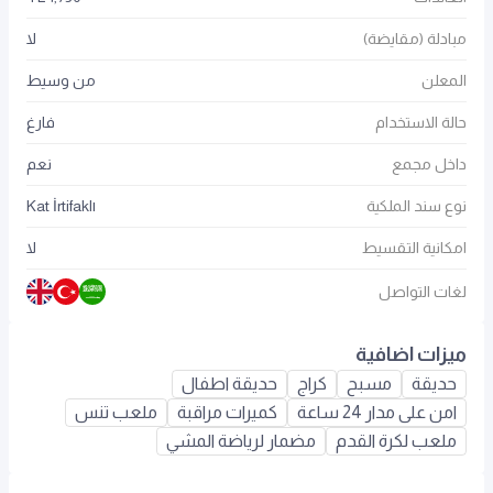
مبادلة (مقايضة)
لا
المعلن
من وسيط
حالة الاستخدام
فارغ
داخل مجمع
نعم
نوع سند الملكية
Kat İrtifaklı
امكانية التقسيط
لا
لغات التواصل
ميزات اضافية
حديقة
مسبح
كراج
حديقة اطفال
امن على مدار 24 ساعة
كميرات مراقبة
ملعب تنس
ملعب لكرة القدم
مضمار لرياضة المشي