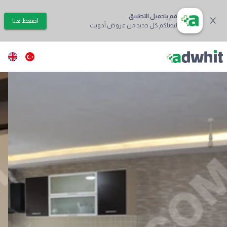
قم بتحميل التطبيق
اضغط هنا
ليصلكم كل جديد من عروض أدويت