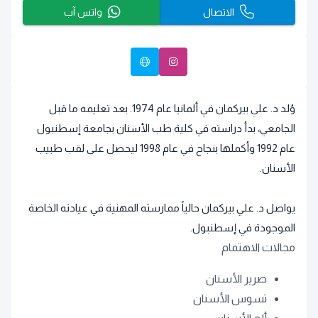
الاتصال
واتس آب
وُلد د. علي بيركمان في ألمانيا عام 1974. بعد تعليمه ما قبل
الجامعي، بدأ دراسته في كلية طب الأسنان بجامعة إسطنبول
عام 1992 وأكملها بنجاح في عام 1998 ليحصل على لقب طبيب
الأسنان.
يواصل د. علي بيركمان حالياً ممارسته المهنية في عيادته الخاصة
الموجودة في إسطنبول.
مجالات الاهتمام
صرير الأسنان
تسوس الأسنان