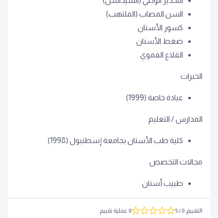
التخدير الواعي (السيداشن)
السن المصاب (الملتهب)
كسور الأسنان
ضغط الأسنان
القلاع الفموي
الخبرات
عيادة خاصة (1999)
المدارس / التعليم
كلية طب الأسنان بجامعة إسطنبول (1998)
مجالات التخصص
طبيب أسنان
التقييم
:
0
/ 5
0 عملية تقييم