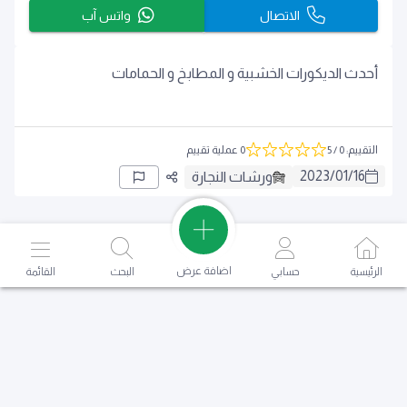
الاتصال
واتس آب
أحدث الديكورات الخشبية و المطابخ و الحمامات
التقييم
:
0
/ 5
0 عملية تقييم
2023
/
01
/
16
ورشات النجارة
اضافة عرض
الرئيسية
حسابي
البحث
القائمة