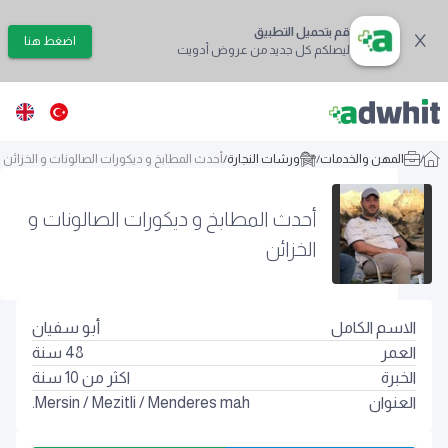
قم بتحميل التطبيق
اضغط هنا
ليصلكم كل جديد من عروض أدويت
/
المهن والخدمات
/
ورشات النجارة
/
أحدث المطابخ و ديكورات الصالونات و الخزائن
أحدث المطابخ و ديكورات الصالونات و
الخزائن
الاسم الكامل
أبو سفيان
العمر
48
سنة
الخبرة
اكثر من 10 سنة
العنوان
Menderes mah.
/
Mezitli
/
Mersin